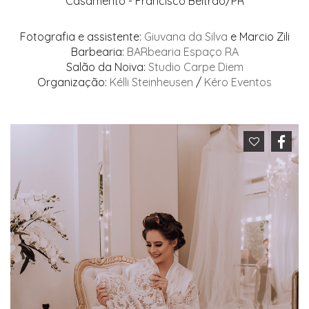
Casamento - Francisco Beltrão/PR
Fotografia e assistente:
Giuvana da Silva
e Marcio Zili
Barbearia:
BARbearia Espaço RA
Salão da Noiva:
Studio Carpe Diem
Organização:
Kélli Steinheusen
/
Kéro Eventos