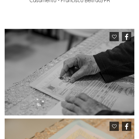
Casamento - Francisco Beltrão/PR