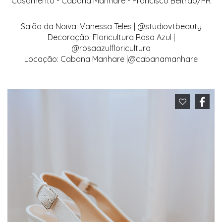
Casamento - Cabana Manhare - Francisco Beltrão/PR
Salão da Noiva: Vanessa Teles | @studiovtbeauty
Decoração: Floricultura Rosa Azul |
@rosaazulfloricultura
Locação: Cabana Manhare |@cabanamanhare