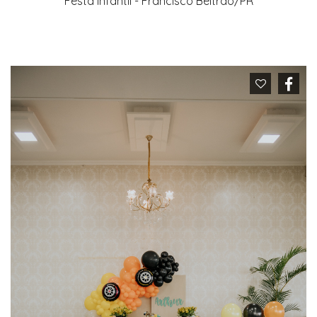
Festa Infantil - Francisco Beltrão/PR