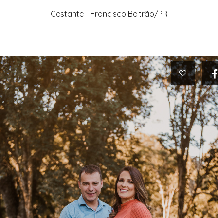
Gestante - Francisco Beltrão/PR