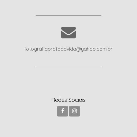
fotografiapratodavida@yahoo.com.br
Redes Sociais