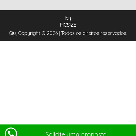
by
PICSIZE
Giu, Copyright © 2026 | Todos os direitos reservados.
Solicite uma proposta