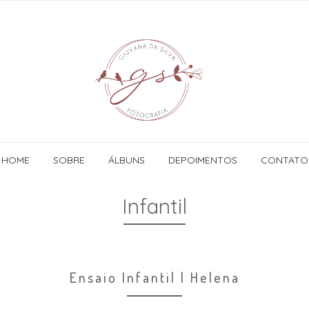
HOME
SOBRE
ÁLBUNS
DEPOIMENTOS
CONTATO
Infantil
Ensaio Infantil | Helena