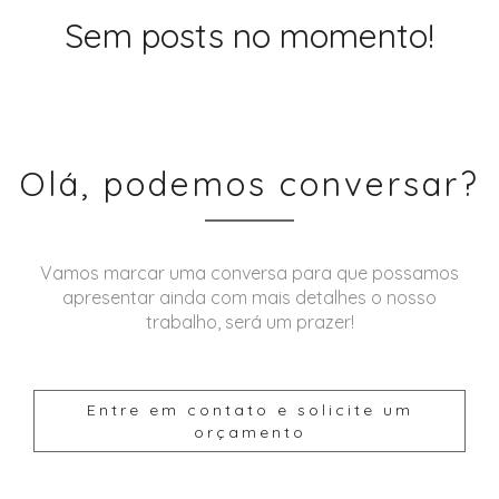
Sem posts no momento!
Olá, podemos conversar?
Vamos marcar uma conversa para que possamos
apresentar ainda com mais detalhes o nosso
trabalho, será um prazer!
Entre em contato e solicite um
orçamento