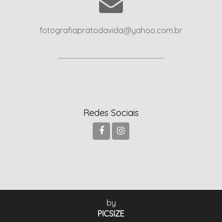
fotografiapratodavida@yahoo.com.br
Redes Sociais
by
PICSIZE